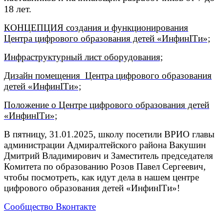
18 лет.
КОНЦЕПЦИЯ создания и функционирования
Центра цифрового образования детей «ИнфинITи»;
Инфраструктурный лист оборудования;
Дизайн помещения
Центра цифрового образования
детей «ИнфинITи»;
Положение о
Центре цифрового образования детей
«ИнфинITи»;
В пятницу, 31.01.2025,
школу посетили ВРИО главы
администрации Адмиралтейского района Вакушин
Дмитрий Владимирович и Заместитель председателя
Комитета по образованию Розов Павел Сергеевич,
чтобы посмотреть, как идут дела в нашем центре
цифрового образования детей «ИнфинITи»!
Сообщество Вконтакте