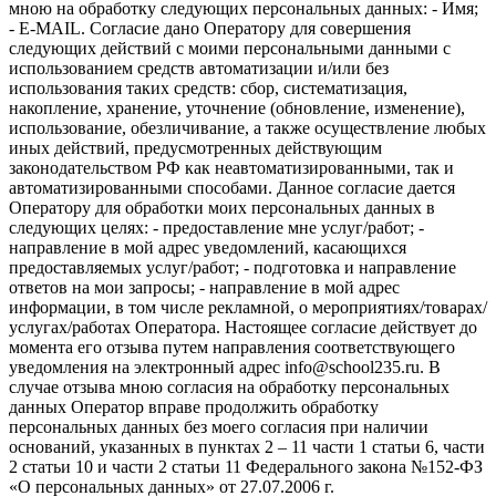
мною на обработку следующих персональных данных: - Имя;
- E-MAIL. Согласие дано Оператору для совершения
следующих действий с моими персональными данными с
использованием средств автоматизации и/или без
использования таких средств: сбор, систематизация,
накопление, хранение, уточнение (обновление, изменение),
использование, обезличивание, а также осуществление любых
иных действий, предусмотренных действующим
законодательством РФ как неавтоматизированными, так и
автоматизированными способами. Данное согласие дается
Оператору для обработки моих персональных данных в
следующих целях: - предоставление мне услуг/работ; -
направление в мой адрес уведомлений, касающихся
предоставляемых услуг/работ; - подготовка и направление
ответов на мои запросы; - направление в мой адрес
информации, в том числе рекламной, о мероприятиях/товарах/
услугах/работах Оператора. Настоящее согласие действует до
момента его отзыва путем направления соответствующего
уведомления на электронный адрес info@school235.ru. В
случае отзыва мною согласия на обработку персональных
данных Оператор вправе продолжить обработку
персональных данных без моего согласия при наличии
оснований, указанных в пунктах 2 – 11 части 1 статьи 6, части
2 статьи 10 и части 2 статьи 11 Федерального закона №152-ФЗ
«О персональных данных» от 27.07.2006 г.