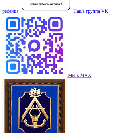
ребенка
Наша группа VK
Мы в МАХ