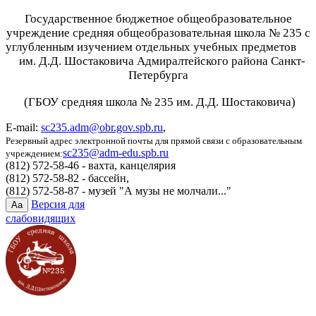
Государственное бюджетное общеобразовательное
учреждение средняя общеобразовательная школа № 235 с
углубленным изучением отдельных учебных предметов
им. Д.Д. Шостаковича Адмиралтейского района Санкт-
Петербурга
(ГБОУ средняя школа № 235 им. Д.Д. Шостаковича)
E-mail:
sc235.adm@obr.gov.spb.ru
,
Резервный адрес электронной почты для прямой связи с образовательным
sc235@adm-edu.spb.ru
учреждением:
(812) 572-58-46 - вахта, канцелярия
(812) 572-58-82 - бассейн,
(812) 572-58-87 - музей "А музы не молчали..."
Версия для
Aa
слабовидящих