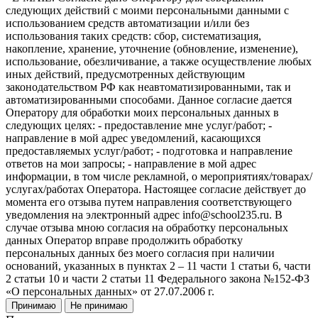
следующих действий с моими персональными данными с
использованием средств автоматизации и/или без
использования таких средств: сбор, систематизация,
накопление, хранение, уточнение (обновление, изменение),
использование, обезличивание, а также осуществление любых
иных действий, предусмотренных действующим
законодательством РФ как неавтоматизированными, так и
автоматизированными способами. Данное согласие дается
Оператору для обработки моих персональных данных в
следующих целях: - предоставление мне услуг/работ; -
направление в мой адрес уведомлений, касающихся
предоставляемых услуг/работ; - подготовка и направление
ответов на мои запросы; - направление в мой адрес
информации, в том числе рекламной, о мероприятиях/товарах/
услугах/работах Оператора. Настоящее согласие действует до
момента его отзыва путем направления соответствующего
уведомления на электронный адрес info@school235.ru. В
случае отзыва мною согласия на обработку персональных
данных Оператор вправе продолжить обработку
персональных данных без моего согласия при наличии
оснований, указанных в пунктах 2 – 11 части 1 статьи 6, части
2 статьи 10 и части 2 статьи 11 Федерального закона №152-ФЗ
«О персональных данных» от 27.07.2006 г.
Принимаю
Не принимаю