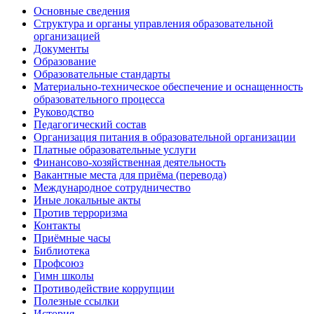
Основные сведения
Структура и органы управления образовательной
организацией
Документы
Образование
Образовательные стандарты
Материально-техническое обеспечение и оснащенность
образовательного процесса
Руководство
Педагогический состав
Организация питания в образовательной организации
Платные образовательные услуги
Финансово-хозяйственная деятельность
Вакантные места для приёма (перевода)
Международное сотрудничество
Иные локальные акты
Против терроризма
Контакты
Приёмные часы
Библиотека
Профсоюз
Гимн школы
Противодействие коррупции
Полезные ссылки
История