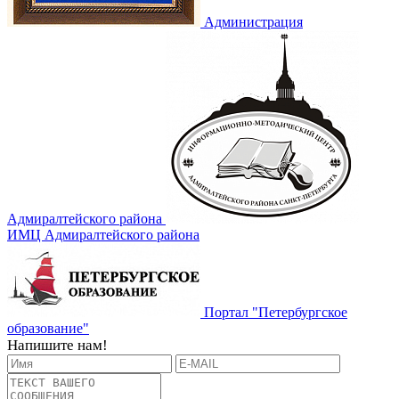
Администрация
Адмиралтейского района
ИМЦ Адмиралтейского района
Портал "Петербургское
образование"
Напишите нам!