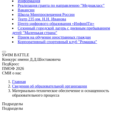
Информация
Реализация гранта по направлению "Медиакласс"
Вакансии
Школа Минпросвещения России
Театр 235 им. Н.Н. Иванова
Центр цифрового образования «ИнфинITи»
Сезонный городской лагерь с дневным пребыванием
детей "Маленькая страна"
Прием на обучение иностранных граждан
Корпоративный спортивный клуб "Ромашка"
SWIM BATTLE
Конкурс имени Д.Д.Шостаковича
ПедКросс
ПМОФ 2026
СМИ о нас
Главная
Сведения об образовательной организации
Материально-техническое обеспечение и оснащенность
образовательного процесса
Подразделы
Подразделы