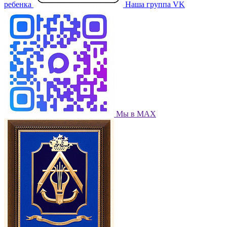
ребенка
Наша группа VK
Мы в МАХ