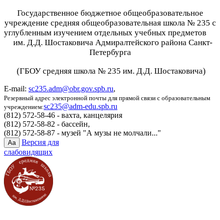
Государственное бюджетное общеобразовательное
учреждение средняя общеобразовательная школа № 235 с
углубленным изучением отдельных учебных предметов
им. Д.Д. Шостаковича Адмиралтейского района Санкт-
Петербурга
(ГБОУ средняя школа № 235 им. Д.Д. Шостаковича)
E-mail:
sc235.adm@obr.gov.spb.ru
,
Резервный адрес электронной почты для прямой связи с образовательным
sc235@adm-edu.spb.ru
учреждением:
(812) 572-58-46 - вахта, канцелярия
(812) 572-58-82 - бассейн,
(812) 572-58-87 - музей "А музы не молчали..."
Версия для
Aa
слабовидящих