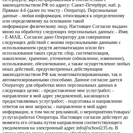
законодательством РФ по адресу: Санкт-Петербург, наб. р.
Пряжки 4-6 (далее по тексту - Оператор). Персональные
данные - любая информация, относящаяся к определенному
или определяемому на основании такой
информации физическому лицу. Настоящее Согласие выдано
мною на обработку следующих персональных данных: - Имя;
- E-MAIL. Согласие дано Оператору для совершения
следующих действий с моими персональными данными с
использованием средств автоматизации и/или без
использования таких средств: сбор, систематизация,
накопление, хранение, уточнение (обновление, изменение),
использование, обезличивание, а также осуществление любых
иных действий, предусмотренных действующим
законодательством РФ как неавтоматизированными, так и
автоматизированными способами. Данное согласие дается
Оператору для обработки моих персональных данных в
следующих целях: - предоставление мне услуг/работ; -
направление в мой адрес уведомлений, касающихся
предоставляемых услуг/работ; - подготовка и направление
ответов на мои запросы; - направление в мой адрес
информации, в том числе рекламной, о мероприятиях/товарах/
услугах/работах Оператора. Настоящее согласие действует до
момента его отзыва путем направления соответствующего
уведомления на электронный адрес info@school235.ru. В