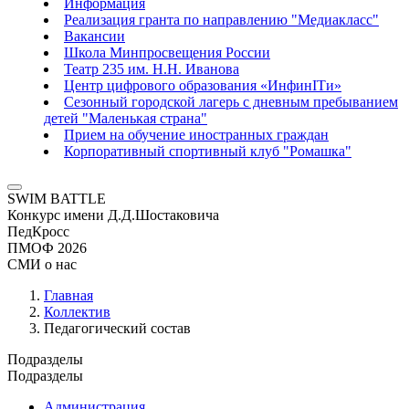
Информация
Реализация гранта по направлению "Медиакласс"
Вакансии
Школа Минпросвещения России
Театр 235 им. Н.Н. Иванова
Центр цифрового образования «ИнфинITи»
Сезонный городской лагерь с дневным пребыванием
детей "Маленькая страна"
Прием на обучение иностранных граждан
Корпоративный спортивный клуб "Ромашка"
SWIM BATTLE
Конкурс имени Д.Д.Шостаковича
ПедКросс
ПМОФ 2026
СМИ о нас
Главная
Коллектив
Педагогический состав
Подразделы
Подразделы
Администрация