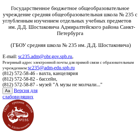
Государственное бюджетное общеобразовательное
учреждение средняя общеобразовательная школа № 235 с
углубленным изучением отдельных учебных предметов
им. Д.Д. Шостаковича Адмиралтейского района Санкт-
Петербурга
(ГБОУ средняя школа № 235 им. Д.Д. Шостаковича)
E-mail:
sc235.adm@obr.gov.spb.ru
,
Резервный адрес электронной почты для прямой связи с образовательным
sc235@adm-edu.spb.ru
учреждением:
(812) 572-58-46 - вахта, канцелярия
(812) 572-58-82 - бассейн,
(812) 572-58-87 - музей "А музы не молчали..."
Версия для
Aa
слабовидящих