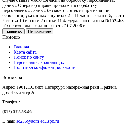
случае отзыва мною согласия на обработку персональных
данных Оператор вправе продолжить обработку
персональных данных без моего согласия при наличии
оснований, указанных в пунктах 2 – 11 части 1 статьи 6, части
2 статьи 10 и части 2 статьи 11 Федерального закона №152-ФЗ
«О персональных данных» от 27.07.2006 г.
Принимаю
Не принимаю
Помощь
Главная
Карта сайта
Поиск по сайту
Версия для слабовидящих
Политика конфиденциальности
Контакты
Адрес: 190121,Санкт-Петербург, набережная реки Пряжки,
дом 4-6, литер А
Телефон:
(812) 572-58-46
E-mail:
sc235@adm-edu.spb.ru