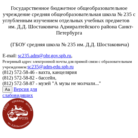
Государственное бюджетное общеобразовательное
учреждение средняя общеобразовательная школа № 235 с
углубленным изучением отдельных учебных предметов
им. Д.Д. Шостаковича Адмиралтейского района Санкт-
Петербурга
(ГБОУ средняя школа № 235 им. Д.Д. Шостаковича)
E-mail:
sc235.adm@obr.gov.spb.ru
,
Резервный адрес электронной почты для прямой связи с образовательным
sc235@adm-edu.spb.ru
учреждением:
(812) 572-58-46 - вахта, канцелярия
(812) 572-58-82 - бассейн,
(812) 572-58-87 - музей "А музы не молчали..."
Версия для
Aa
слабовидящих