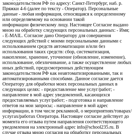
законодательством РФ по адресу: Санкт-Петербург, наб. р.
Пряжки 4-6 (далее по тексту - Оператор). Персональные
данные - любая информация, относящаяся к определенному
или определяемому на основании такой
информации физическому лицу. Настоящее Согласие выдано
мною на обработку следующих персональных данных: - Имя;
- E-MAIL. Согласие дано Оператору для совершения
следующих действий с моими персональными данными с
использованием средств автоматизации и/или без
использования таких средств: сбор, систематизация,
накопление, хранение, уточнение (обновление, изменение),
использование, обезличивание, а также осуществление любых
иных действий, предусмотренных действующим
законодательством РФ как неавтоматизированными, так и
автоматизированными способами. Данное согласие дается
Оператору для обработки моих персональных данных в
следующих целях: - предоставление мне услуг/работ; -
направление в мой адрес уведомлений, касающихся
предоставляемых услуг/работ; - подготовка и направление
ответов на мои запросы; - направление в мой адрес
информации, в том числе рекламной, о мероприятиях/товарах/
услугах/работах Оператора. Настоящее согласие действует до
момента его отзыва путем направления соответствующего
уведомления на электронный адрес info@school235.ru. В
случае отзыва мною согласия на обработку персональных