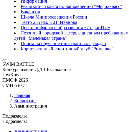
Информация
Реализация гранта по направлению "Медиакласс"
Вакансии
Школа Минпросвещения России
Театр 235 им. Н.Н. Иванова
Центр цифрового образования «ИнфинITи»
Сезонный городской лагерь с дневным пребыванием
детей "Маленькая страна"
Прием на обучение иностранных граждан
Корпоративный спортивный клуб "Ромашка"
SWIM BATTLE
Конкурс имени Д.Д.Шостаковича
ПедКросс
ПМОФ 2026
СМИ о нас
Главная
Коллектив
Администрация
Подразделы
Подразделы
Администрация