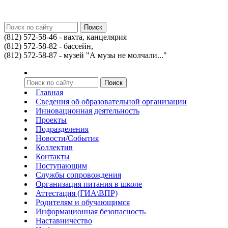
(812) 572-58-46 - вахта, канцелярия
(812) 572-58-82 - бассейн,
(812) 572-58-87 - музей "А музы не молчали..."
Главная
Сведения об образовательной организации
Инновационная деятельность
Проекты
Подразделения
Новости/События
Коллектив
Контакты
Поступающим
Службы сопровождения
Организация питания в школе
Аттестация (ГИА\ВПР)
Родителям и обучающимся
Информационная безопасность
Наставничество