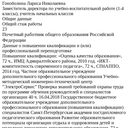
Гоноболина Лариса Николаевна
Заместитель директора по учебно-воспитательной работе (1-4
классы), учитель начальных классов
Общие данные
Общий стаж работы
23
Почетный работник общего образования Российской
Федерации
Данные о повышении квалификации и (или)
профессиональной переподготовке
Повышение квалификации: «Оценка качества образования»,
72 ч., ИМЦ Адмиралтейского района, 2010 год. «ИКТ-
компетентность современного педагога», 72 ч., СПбАППО,
2014 год. Частное образовательное учреждение
дополнительного профессионального образования Учебно-
методический инженерно-технический центр
"ЭлектроСервис" Проверка знаний требований охраны труда
по программе обучения руководителей и специалистов
организации 40 ч. 16.04.2018 Государственное бюджетное
образовательное учреждение дополнительного
профессионального образования (повышения квалификации)
специалистов Санкт-Петербургская академия постдипломного
педагогического образования Развитие образовательного
потенциала организации отдыха и оздоровления детей и
молодежи: технологии дополнительного образования. 72 ч.