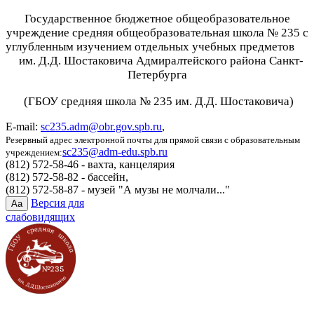
Государственное бюджетное общеобразовательное
учреждение средняя общеобразовательная школа № 235 с
углубленным изучением отдельных учебных предметов
им. Д.Д. Шостаковича Адмиралтейского района Санкт-
Петербурга
(ГБОУ средняя школа № 235 им. Д.Д. Шостаковича)
E-mail:
sc235.adm@obr.gov.spb.ru
,
Резервный адрес электронной почты для прямой связи с образовательным
sc235@adm-edu.spb.ru
учреждением:
(812) 572-58-46 - вахта, канцелярия
(812) 572-58-82 - бассейн,
(812) 572-58-87 - музей "А музы не молчали..."
Версия для
Aa
слабовидящих