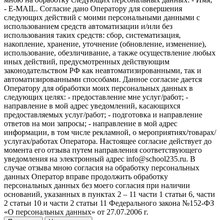
- E-MAIL. Согласие дано Оператору для совершения
следующих действий с моими персональными данными с
использованием средств автоматизации и/или без
использования таких средств: сбор, систематизация,
накопление, хранение, уточнение (обновление, изменение),
использование, обезличивание, а также осуществление любых
иных действий, предусмотренных действующим
законодательством РФ как неавтоматизированными, так и
автоматизированными способами. Данное согласие дается
Оператору для обработки моих персональных данных в
следующих целях: - предоставление мне услуг/работ; -
направление в мой адрес уведомлений, касающихся
предоставляемых услуг/работ; - подготовка и направление
ответов на мои запросы; - направление в мой адрес
информации, в том числе рекламной, о мероприятиях/товарах/
услугах/работах Оператора. Настоящее согласие действует до
момента его отзыва путем направления соответствующего
уведомления на электронный адрес info@school235.ru. В
случае отзыва мною согласия на обработку персональных
данных Оператор вправе продолжить обработку
персональных данных без моего согласия при наличии
оснований, указанных в пунктах 2 – 11 части 1 статьи 6, части
2 статьи 10 и части 2 статьи 11 Федерального закона №152-ФЗ
«О персональных данных» от 27.07.2006 г.