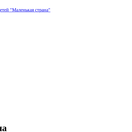
етей "Маленькая страна"
на