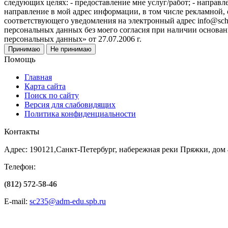
следующих целях: - предоставление мне услуг/работ; - направл
направление в мой адрес информации, в том числе рекламной, 
соответствующего уведомления на электронный адрес info@sch
персональных данных без моего согласия при наличии оснований
персональных данных» от 27.07.2006 г.
Принимаю
Не принимаю
Помощь
Главная
Карта сайта
Поиск по сайту
Версия для слабовидящих
Политика конфиденциальности
Контакты
Адрес: 190121,Санкт-Петербург, набережная реки Пряжки, дом 
Телефон:
(812) 572-58-46
E-mail:
sc235@adm-edu.spb.ru