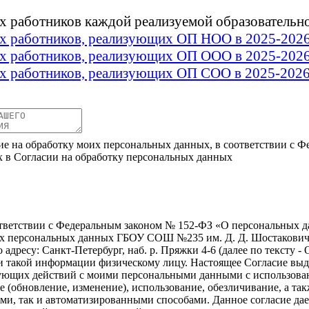
их работников каждой реализуемой образовательн
ких работников, реализующих ОП НОО
в 2025-202
ких работников, реализующих ОП ООО в 2025-202
ких работников, реализующих ОП СОО
в 2025-202
ие на обработку моих персональных данных, в соответствии с Ф
х в Согласии на обработку персональных данных
ветствии с Федеральным законом № 152-ФЗ «О персональных дан
оих персональных данных ГБОУ СОШ №235 им. Д. Д. Шостакович
адресу: Санкт-Петербург, наб. р. Пряжки 4-6 (далее по тексту 
и такой информации физическому лицу. Настоящее Согласие вы
дующих действий с моими персональными данными с использован
ние (обновление, изменение), использование, обезличивание, а
и, так и автоматизированными способами. Данное согласие дае