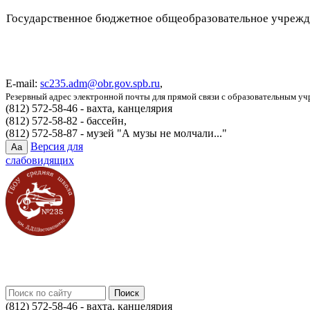
Государственное бюджетное общеобразовательное учреж
E-mail:
sc235.adm@obr.gov.spb.ru
,
Резервный адрес электронной почты для прямой связи с образовательным у
(812) 572-58-46 - вахта, канцелярия
(812) 572-58-82 - бассейн,
(812) 572-58-87 - музей "А музы не молчали..."
Версия для
Aa
слабовидящих
(812) 572-58-46 - вахта, канцелярия