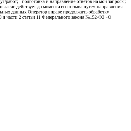
г/работ; - подготовка и направление ответов на мои запросы; -
огласие действует до момента его отзыва путем направления
альных данных Оператор вправе продолжить обработку
10 и части 2 статьи 11 Федерального закона №152-ФЗ «О